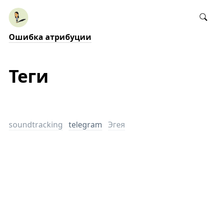
Ошибка атрибуции
Теги
soundtracking
telegram
Эгея