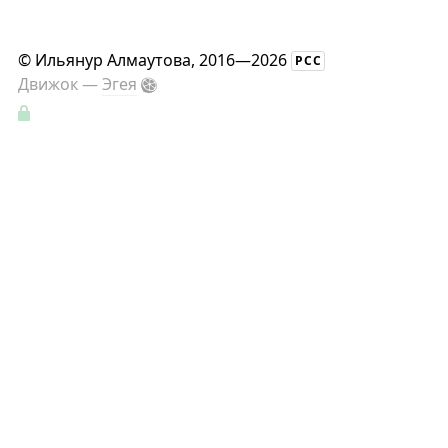
©
Ильянур Алмаутова
, 2016—2026
РСС
Движок —
Эгея