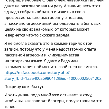
даже не разговаривал ни разу. А значит, весь этот
яд надо собрать обратно и излить в свою
профессионально выстроенную поэзию,
а пассивно-агрессивный использовать в бытовых
целях на своих знакомых, от которых может
и вернется что-то схожего заряда.
Я не смогла сказать это в комментариях к той
записи, потому что у меня недостаточно опыта
пассивной агрессии и кликушничества
на татарском языке. Я даже у Радмилы
в комментариях объяснить свой гнев не смогла.
https://m.facebook.com/story.php?
story_fbid=1335400269804129&id=100000025071202
Покричу хотя бы тут.
И хоть диван подо мной уже остывает, я хочу,
чтобы вы, как говорят блогеры, почувствовали это
тепло.