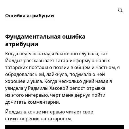
Ошибка атрибуции
Фундаментальная ошибка
атрибуции
Когда неделю назад я блаженно слушала, как
Йолдыз рассказывает Татар-информу о новых
татарских поэтах и о поэзии в общем и частном, я
обрадовалась ей, лайкнула, подумала о ней
хорошее и ушла. Когда несколько дней назад я
увидела у Радмилы Хаковой репост отрывка
из этого интервью, черт меня дернул пойти
дочитать комментарии.
Йолдыз в конце интервью читает свое
стихотворение на татарском.