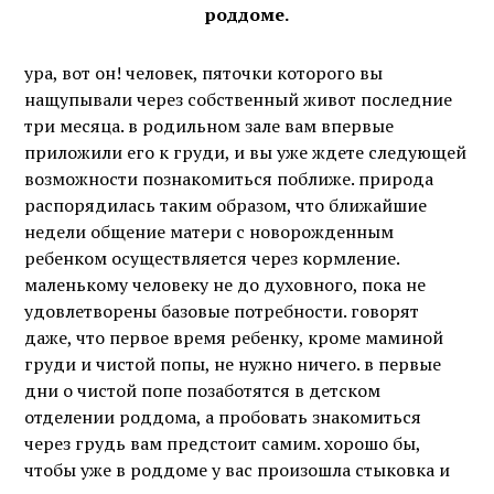
роддоме.
ура, вот он! человек, пяточки которого вы
нащупывали через собственный живот последние
три месяца. в родильном зале вам впервые
приложили его к груди, и вы уже ждете следующей
возможности познакомиться поближе. природа
распорядилась таким образом, что ближайшие
недели общение матери с новорожденным
ребенком осуществляется через кормление.
маленькому человеку не до духовного, пока не
удовлетворены базовые потребности. говорят
даже, что первое время ребенку, кроме маминой
груди и чистой попы, не нужно ничего. в первые
дни о чистой попе позаботятся в детском
отделении роддома, а пробовать знакомиться
через грудь вам предстоит самим. хорошо бы,
чтобы уже в роддоме у вас произошла стыковка и