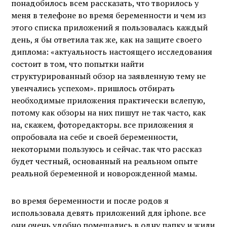
понадобилось всем рассказать, что творилось у
меня в телефоне во время беременности и чем из
этого списка приложений я пользовалась каждый
день, я бы ответила так же, как на защите своего
диплома: «актуальность настоящего исследования
состоит в том, что попытки найти
структурированный обзор на заявленную тему не
увенчались успехом». пришлось отбирать
необходимые приложения практически вслепую,
потому как обзоры на них пишут не так часто, как
на, скажем, фоторедакторы. все приложения я
опробовала на себе и своей беременности,
некоторыми пользуюсь и сейчас. так что рассказ
будет честный, основанный на реальном опыте
реальной беременной и новорожденной мамы.
во время беременности и после родов я
использовала девять приложений для iphone. все
они очень удобно помещались в одну папку и жили