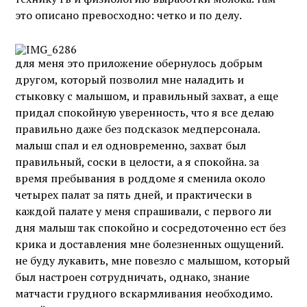
это описано превосходно: четко и по делу.
для меня это приложение обернулось добрым
другом, который позволил мне наладить и
стыковку с малышом, и правильный захват, а еще
придал спокойную уверенность, что я все делаю
правильно даже без подсказок медперсонала.
малыш спал и ел одновременно, захват был
правильный, соски в целости, а я спокойна. за
время пребывания в роддоме я сменила около
четырех палат за пять дней, и практически в
каждой палате у меня спрашивали, с первого ли
дня малыш так спокойно и сосредоточенно ест без
крика и доставления мне болезненных ощущений.
не буду лукавить, мне повезло с малышом, который
был настроен сотрудничать, однако, знание
матчасти грудного вскармливания необходимо.