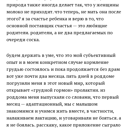
природа также иногда делает так, что у женщины
молоко не приходит. что теперь, не мать она после
этого? я за счастье ребенка и верю в то, что
основной поставщик счастья — это любящие
родители. родители, а не два предлагаемых по
очереди соска.
будем держать в уме, что это мой субъективный
опыт и в моем конкретном случае кормление
грудью состоялось и пока продолжается без драм
вот уже почти два месяца. пять дней в роддоме
погрузили меня в этот новый мир, который
открывает «грудной гормон» пролактин. из
роддома меня выпускали со словами, что первый
месяц — адаптационный, мы с малышом
знакомимся и учимся жить вместе, в частности,
налаживаем лактацию, и уговаривали не бояться. а
я не боялась. расскажу, какое приложение сыграло