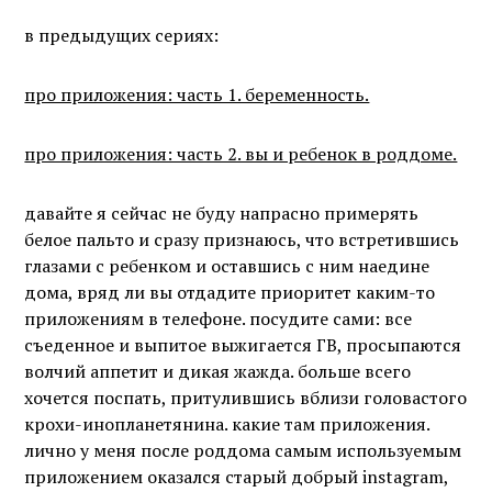
в предыдущих сериях:
про приложения: часть 1. беременность.
про приложения: часть 2. вы и ребенок в роддоме.
давайте я сейчас не буду напрасно примерять
белое пальто и сразу признаюсь, что встретившись
глазами с ребенком и оставшись с ним наедине
дома, вряд ли вы отдадите приоритет каким-то
приложениям в телефоне. посудите сами: все
съеденное и выпитое выжигается ГВ, просыпаются
волчий аппетит и дикая жажда. больше всего
хочется поспать, притулившись вблизи головастого
крохи-инопланетянина. какие там приложения.
лично у меня после роддома самым используемым
приложением оказался старый добрый instagram,