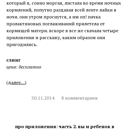
который я, сонно моргая, листала во время ночных
кормлений, попутно раздавая всей ленте лайки в
ночи. они утром проснутся, а им оп! пачка
пролактиновых поглаживаний прилетела от
кормящей матери. вскоре я все же скачала четыре
приложения и расскажу, каким образом они
пригодились.
слинг
цена: бесплатно
(далее…)
30.11.2014
8 комментариев
про приложения: часть 2. вы и ребенок в