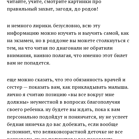
читайте, учите, смотрите картинки про
правильный захват, загодя, до родов!
и немного лирики. безусловно, всю эту
информацию можно изучить и выучить самой, как
на экзамен, но в роддоме вы можете столкнуться с
тем, на что читая по диагонали не обратили
внимания, наивно полагая, что именно этот билет
вам не попадется.
еще можно сказать, что это обязанность врачей и
сестер — показать вам, как прикладывать малыша.
лично я считаю позицию «вы все вокруг мне
должны» неуместной в вопросах благополучия
своего ребенка. ну будете вы ждать, пока к вам
персонально подойдут и понянчатся, ну не успеет
бедная нянечка до вас добежать, если вообще
вспомнит, что великовозрастной деточке не все