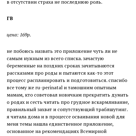
в отсутствии страха не последнюю роль.
ГВ
цена: 169р.
не побоюсь назвать это приложение чуть ли не
самым нужным из всего списка. зачастую
беременные на поздних сроках зачитываются
рассказами про роды и пытаются как-то этот
процесс распланировать и подготовиться. спасибо
все тому же ru-perinatal и тамошним опытным
мамам, кто советовал новичкам прекратить думать
о родах и сесть читать про грудное вскармливание,
правильный захват и сопутствующий траблшутинг.
я читала дома и в процессе осваивания новой для
меня темы нашла единственное приложение,
основанное на рекомендациях Всемирной