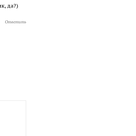
к, да?)
Ответить