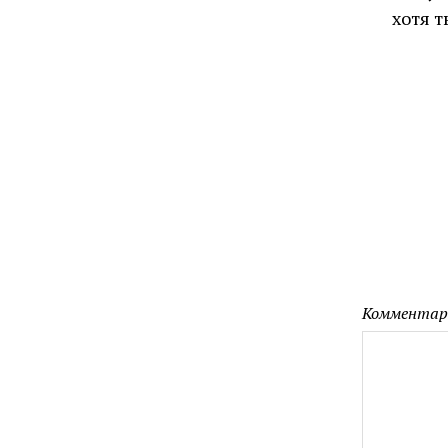
хотя т
Комментар