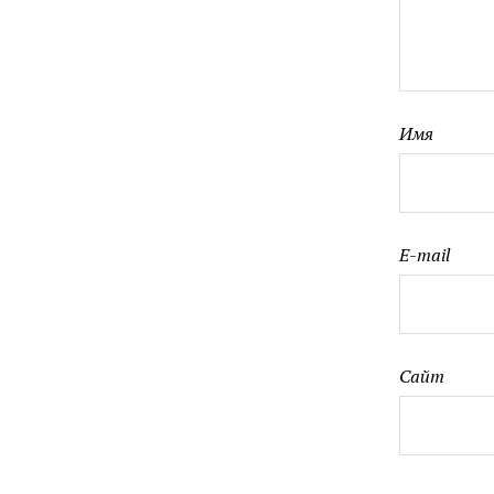
Имя
E-mail
Сайт