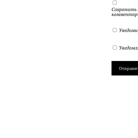
Сохранить м
комментар
Уведоми
Уведомл