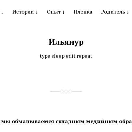
Истории
Опыт
Пленка
Родитель
Ильянур
type sleep edit repeat
 мы обманываемся складным медийным обр