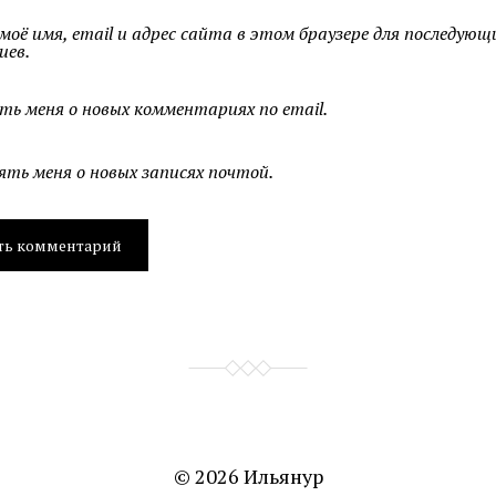
оё имя, email и адрес сайта в этом браузере для последующ
иев.
ть меня о новых комментариях по email.
ять меня о новых записях почтой.
© 2026
Ильянур