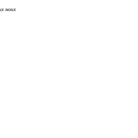
их моих