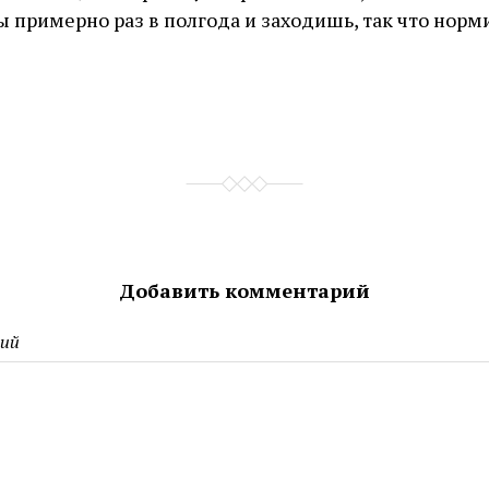
ы примерно раз в полгода и заходишь, так что норми
Добавить комментарий
ий