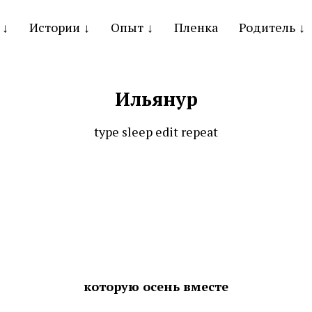
Истории
Опыт
Пленка
Родитель
Ильянур
type sleep edit repeat
которую осень вместе