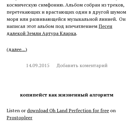
космическую симфонию. Альбом собран из треков,
перетекающих и врастающих один в другой шумом
моря или развивающейся музыкальной линией. Он
написал этот альбом под впечатлением
Песен
далекой Земли Артура Кларка
.
(далее…)
14.09.2015
Добавить коментарий
копипейст как жизненный алгоритм
Listen or
download Oh Land Perfection for free
on
Prostopleer