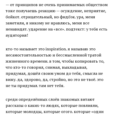
— от принципов не очень принимаемых обществом
тоже получаешь реакцию — осуждение, неприятие,
бойкот. отрицательный, но фидбэк. ура, меня
заметили, я никому не нравлюсь, меня все
ненавидят. ударение на «все». подтекст: у тебя есть
аудитория!
кто-то называет это inspiration. я называю это
несамостоятельностью и бессмысленной тратой
жизненного времени. в том, чтобы копировать то,
что кто-то говорил, снимал, выкладывал,
придумал, дошёл своим умом до тебя, смысла не
вижу. да, здорово, да, стройно, но это не твоё. это
не ты придумал. там нет тебя.
среди определённых слоёв знакомых витают
рассказы о каких-то людях, которые повлияли,
которые молодцы, которые огого. которые «одни