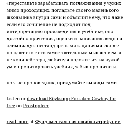
«перестаньте зарабатывать поглаживания у чужих
мимо проходящих. погладьте своего маленького
школьника внутри сами и объясните ему, что даже
если его сочинение не подходит под
интерпретацию произведения в учебнике, оно
достойно прочтения, оценки и написания. ведь на
олимпиаду с нестандартными заданиями скорее
пошлют его с его самостоятельным мышлением, а
не копипейстера, любителя положиться на чужой
ум и процитировать учебник, забыв про цитаты.
но я не проповедник, придумайте выводы сами.
Listen or
download Röyksopp Forsaken Cowboy for
free
on
Prostopleer
read more
at
Фундаментальная ошибка атрибуции