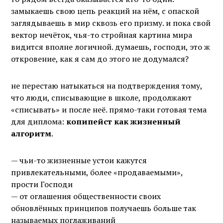
замыкаешь свою цепь реакций на нём, с опаской
заглядываешь в мир сквозь его призму. и пока свой
вектор нечёток, чья-то стройная картина мира
видится вполне логичной. думаешь, господи, это ж
откровение, как я сам до этого не додумался?
не перестаю натыкаться на подтверждения тому,
что люди, списывающие в школе, продолжают
«списывать» и после неё. прямо-таки готовая тема
для диплома:
копипейст как жизненный
алгоритм
.
— чьи-то жизненные устои кажутся
привлекательными, более «продаваемыми»,
прости Господи
— от оглашения общественности своих
обновлённых принципов получаешь больше так
называемых поглаживаний