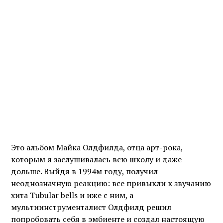
Это альбом Майка Олдфилда, отца арт-рока,
которым я заслушивалась всю школу и даже
дольше. Выйдя в 1994м году, получил
неоднозначную реакцию: все привыкли к звучанию
хита Tubular bells и иже с ним, а
мультиинструменталист Олдфилд решил
попробовать себя в эмбиенте и создал настоящую