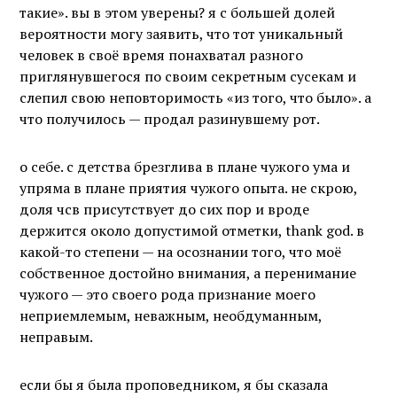
такие». вы в этом уверены? я с большей долей
вероятности могу заявить, что тот уникальный
человек в своё время понахватал разного
приглянувшегося по своим секретным сусекам и
слепил свою неповторимость «из того, что было». а
что получилось — продал разинувшему рот.
о себе. с детства брезглива в плане чужого ума и
упряма в плане приятия чужого опыта. не скрою,
доля чсв присутствует до сих пор и вроде
держится около допустимой отметки, thank god. в
какой-то степени — на осознании того, что моё
собственное достойно внимания, а перенимание
чужого — это своего рода признание моего
неприемлемым, неважным, необдуманным,
неправым.
если бы я была проповедником, я бы сказала