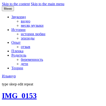
Skip to the content
Skip to the main menu
Меню
Звукоряд
видео
месяц музыки
Истории
история любви
эпизоды
Опыт
отзыв
Пленка
Родитель
беременность
дети
Теории
Ильянур
type sleep edit repeat
IMG_0153